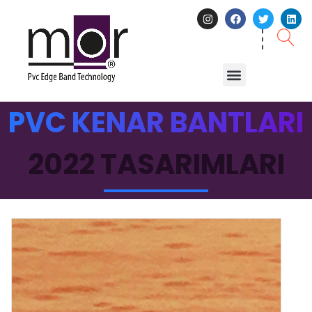
PVC KENAR BANTLARI
2022 TASARIMLARI