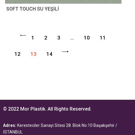
SOFT TOUCH SU YEŞİLİ
1
2
3
…
10
11
12
13
14
© 2022 Mor Plastik. All Rights Reserved.
Adres:
Keresteciler Sanayi Sitesi 28. Blok No:10 Başakşehir /
İSTANBUL