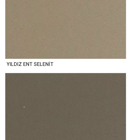
YILDIZ ENT SELENİT