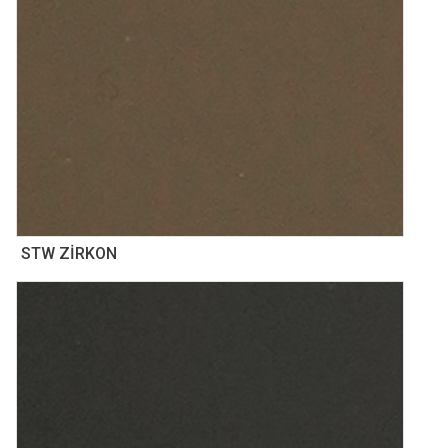
STW ZİRKON